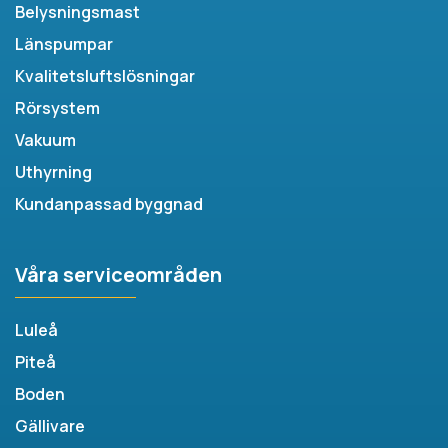
Belysningsmast
Länspumpar
Kvalitetsluftslösningar
Rörsystem
Vakuum
Uthyrning
Kundanpassad byggnad
Våra serviceområden
Luleå
Piteå
Boden
Gällivare