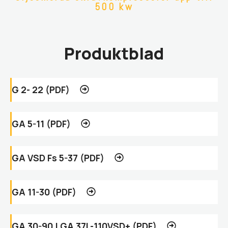
500 kw
Produktblad
G 2- 22 (PDF)
GA 5-11 (PDF)
GA VSD Fs 5-37 (PDF)
GA 11-30 (PDF)
GA 30-90 | GA 37L-110VSD+ (PDF)