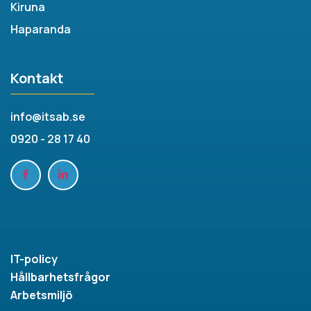
Kiruna
Haparanda
Kontakt
info@itsab.se
0920 - 28 17 40
IT-policy
Hållbarhetsfrågor
Arbetsmiljö