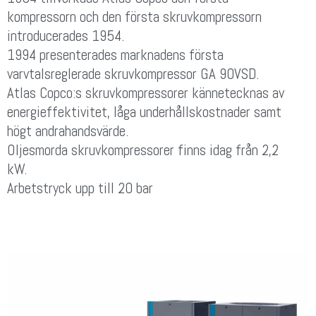
kompressorn och den första skruvkompressorn
introducerades 1954.
1994 presenterades marknadens första
varvtalsreglerade skruvkompressor GA 90VSD.
Atlas Copco:s skruvkompressorer kännetecknas av
energieffektivitet, låga underhållskostnader samt
högt andrahandsvärde.
Oljesmorda skruvkompressorer finns idag från 2,2
kW.
Arbetstryck upp till 20 bar