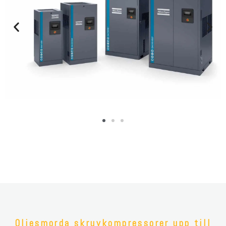
Oljesmorda skruvkompressorer upp till