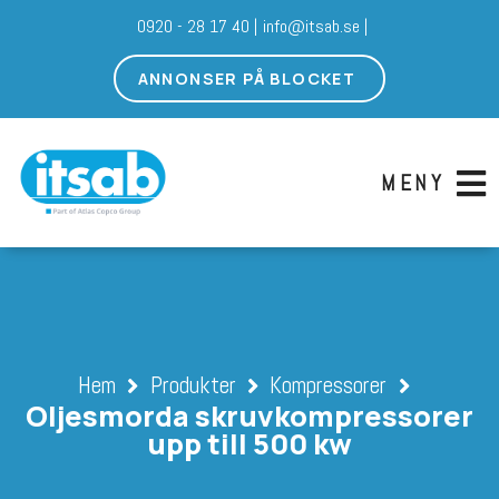
0920 - 28 17 40 |
info@itsab.se |
ANNONSER PÅ BLOCKET
MENY
Hem
Produkter
Kompressorer
Oljesmorda skruvkompressorer
upp till 500 kw