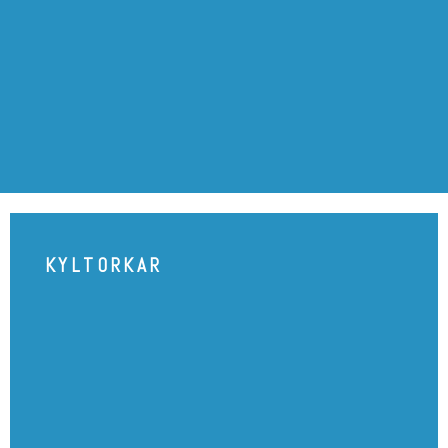
KYLTORKAR
KYLTORKAR
SE PRODUKT