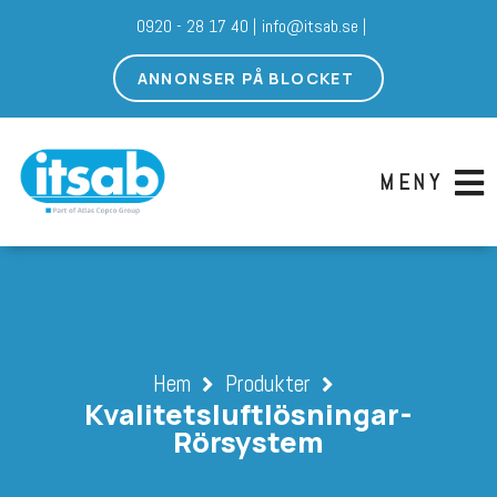
0920 - 28 17 40 |
info@itsab.se |
ANNONSER PÅ BLOCKET
MENY
Hem
Produkter
Kvalitetsluftlösningar-
Rörsystem