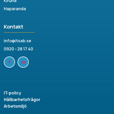
Kiruna
Haparanda
Kontakt
info@itsab.se
0920 - 28 17 40
IT-policy
Hållbarhetsfrågor
Arbetsmiljö