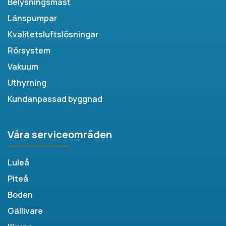
Belysningsmast
Länspumpar
Kvalitetsluftslösningar
Rörsystem
Vakuum
Uthyrning
Kundanpassad byggnad
Våra serviceområden
Luleå
Piteå
Boden
Gällivare