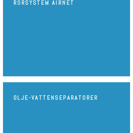
RÖRSYSTEM AIRNET
RÖRSYSTEM AIRNET
SE PRODUKT
OLJE-VATTENSEPARATORER
OLJE-VATTENSEPARATORER
SE PRODUKT