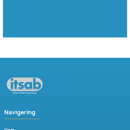
Navigering
Hem