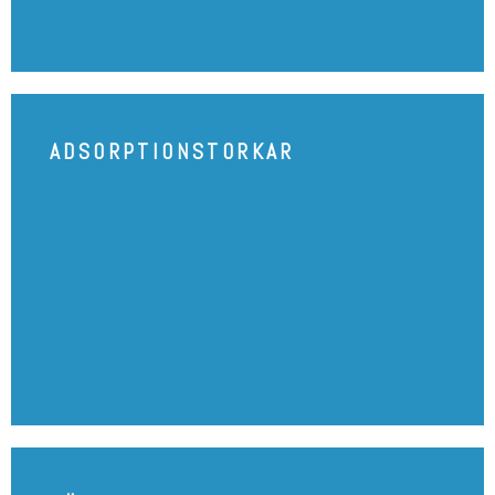
ADSORPTIONSTORKAR
ADSORPTIONSTORKAR
SE PRODUKT